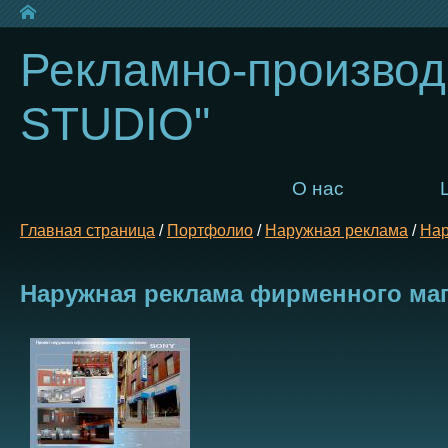
Рекламно-производ
STUDIO"
О нас
Главная страница
/
Портфолио
/
Наружная реклама
/
Нар
Наружная реклама фирменного ма