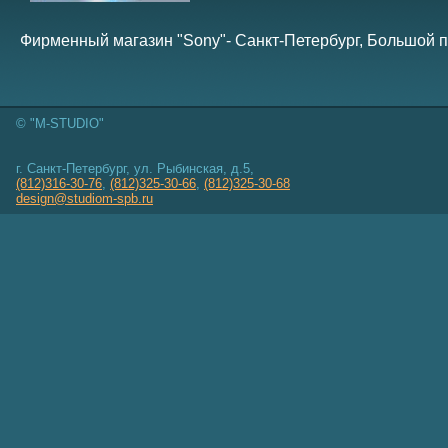
Фирменный магазин "Sony"- Санкт-Петербург, Большой пр
© "M-STUDIO"
г. Санкт-Петербург, ул. Рыбинская, д.5,
(812)316-30-76
,
(812)325-30-66
,
(812)325-30-68
design@studiom-spb.ru