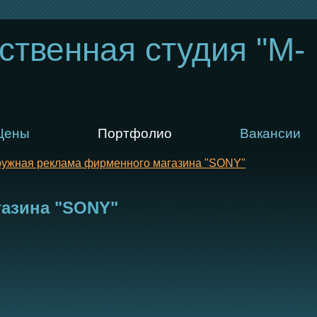
ственная студия "M-
Цены
Портфолио
Вакансии
ужная реклама фирменного магазина "SONY"
газина "SONY"