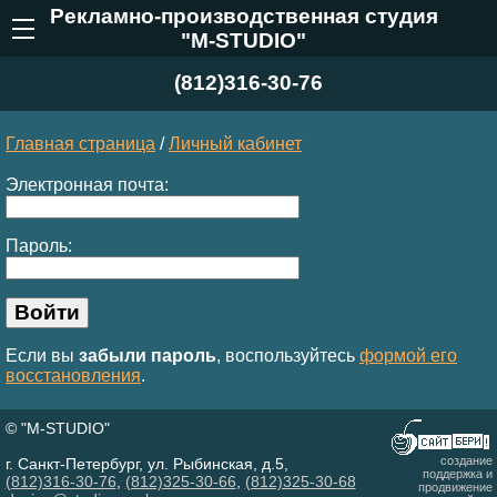
Рекламно-производственная студия
"M-STUDIO"
(812)316-30-76
Главная страница
/
Личный кабинет
Электронная почта:
Пароль:
Если вы
забыли пароль
, воспользуйтесь
формой его
восстановления
.
© "M-STUDIO"
создание
г. Санкт-Петербург, ул. Рыбинская, д.5,
поддержка и
(812)316-30-76
,
(812)325-30-66
,
(812)325-30-68
продвижение