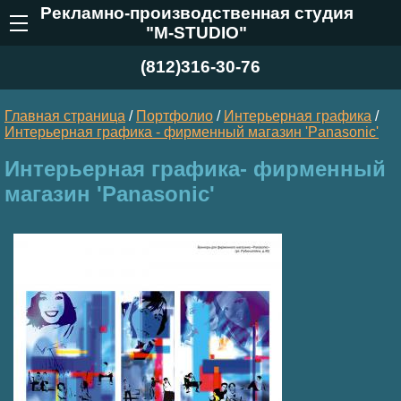
Рекламно-производственная студия
"M-STUDIO"
(812)316-30-76
Главная страница
/
Портфолио
/
Интерьерная графика
/
Интерьерная графика - фирменный магазин 'Panasonic'
Интерьерная графика- фирменный
магазин 'Panasonic'