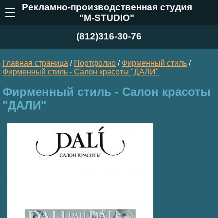
Рекламно-производственная студия
"M-STUDIO"
(812)316-30-76
Главная страница
/
Портфолио
/
Фирменный стиль
/
Фирменный стиль - Cалон красоты "ДАЛИ"
Фирменный стиль - Cалон красоты
"ДАЛИ"