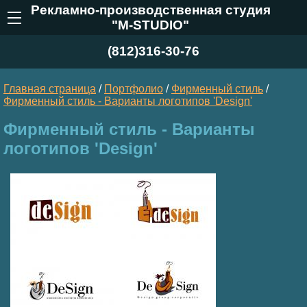
Рекламно-производственная студия
"M-STUDIO"
(812)316-30-76
Главная страница
/
Портфолио
/
Фирменный стиль
/
Фирменный стиль - Варианты логотипов 'Design'
Фирменный стиль - Варианты
логотипов 'Design'