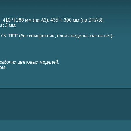
 410 Ч 288 мм (на А3), 435 Ч 300 мм (на SRA3).
а: 3 мм.
K TIFF (без компрессии, слои сведены, масок нет).
рабочих цветовых моделей.
ем.