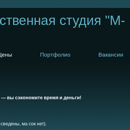
ственная студия "M-
Цены
Портфолио
Вакансии
— вы сэкономите время и деньги!
сведены, ма сок нет).