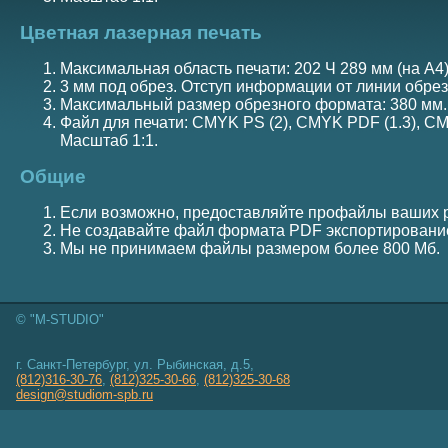
Цветная лазерная печать
Максимальная область печати: 202 Ч 289 мм (на А4),
3 мм под обрез. Отступ информации от линии обрез
Максимальный размер обрезного формата: 380 мм.
Файл для печати: CMYK PS (2), CMYK PDF (1.3), CMY
Масштаб 1:1.
Общие
Если возможно, предоставляйте профайлы ваших 
Не создавайте файл формата PDF экспортировани
Мы не принимаем файлы размером более 800 Мб.
© "M-STUDIO"
г. Санкт-Петербург, ул. Рыбинская, д.5,
(812)316-30-76
,
(812)325-30-66
,
(812)325-30-68
design@studiom-spb.ru